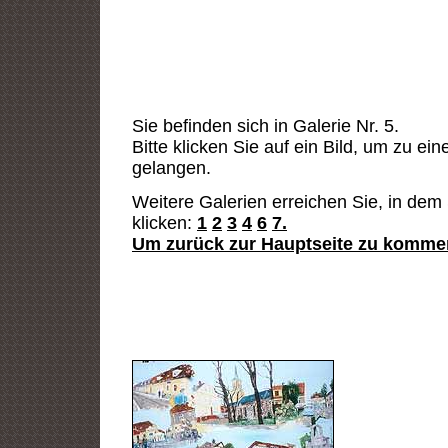
Sie befinden sich in Galerie Nr. 5.
Bitte klicken Sie auf ein Bild, um zu ei
gelangen.
Weitere Galerien erreichen Sie, in dem 
klicken:
1
2
3
4
6
7
.
Um zurück zur Hauptseite zu kommen,