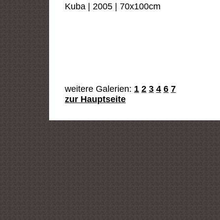
Kuba | 2005 | 70x100cm
weitere Galerien:
1
2
3
4
6
7
zur
Hauptseite